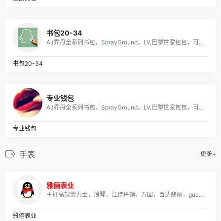
书包20-34
AJ乔丹全系列书包，SprayGround，LV,巴黎世家包包，可下单，接各路大佬订单
书包20-34
专业钱包
AJ乔丹全系列书包，SprayGround，LV,巴黎世家包包，可下单，接各路大佬订单
专业钱包
手表
更多+
雅俪表业
主打高端劳力士，浪琴，江诗丹顿，万国，百达翡丽，gucci，美度，卡地亚，阿玛尼，打天梭，卡西欧，dw等各大品牌
雅俪表业