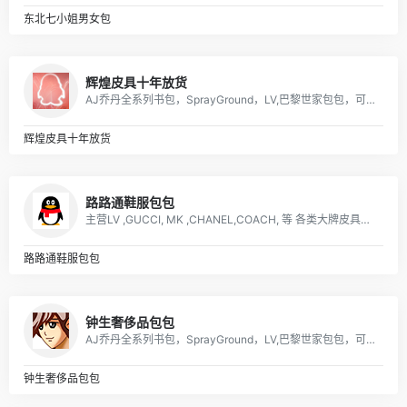
东北七小姐男女包
辉煌皮具十年放货
AJ乔丹全系列书包，SprayGround，LV,巴黎世家包包，可下单，接各路大佬订单
辉煌皮具十年放货
路路通鞋服包包
主营LV ,GUCCI, MK ,CHANEL,COACH, 等 各类大牌皮具、男女包、钱包. 描述: 广州 厂家直销 ，价格优惠
路路通鞋服包包
钟生奢侈品包包
AJ乔丹全系列书包，SprayGround，LV,巴黎世家包包，可下单，接各路大佬订单
钟生奢侈品包包