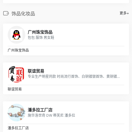
饰品化妆品
更多+
广州珠宝饰品
包包 服饰 男女鞋
广州珠宝饰品
联谊贸易
专业生产明星同款 时尚流行首饰、白铜镀银首饰、黄铜镀真空金首饰、纯黄铜首饰等产品.
联谊贸易
潘多拉工厂店
施华洛世奇 DW 蒂芙尼 潘多拉
潘多拉工厂店