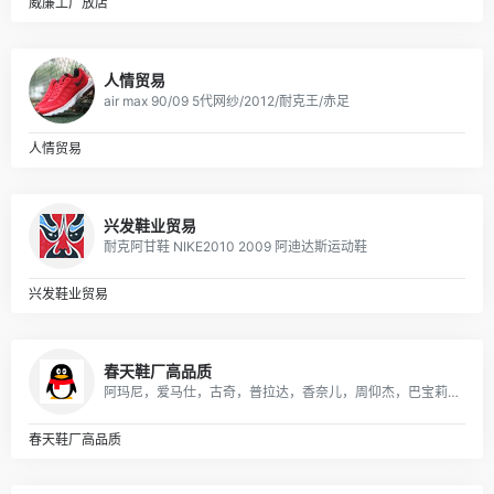
威廉工厂放店
人情贸易
air max 90/09 5代网纱/2012/耐克王/赤足
人情贸易
兴发鞋业贸易
耐克阿甘鞋 NIKE2010 2009 阿迪达斯运动鞋
兴发鞋业贸易
春天鞋厂高品质
阿玛尼，爱马仕，古奇，普拉达，香奈儿，周仰杰，巴宝莉，朱塞佩·萨诺第 (Giuseppe Zanotti)等国际品牌男女潮鞋；品质保证，货源稳定，专业代发
春天鞋厂高品质