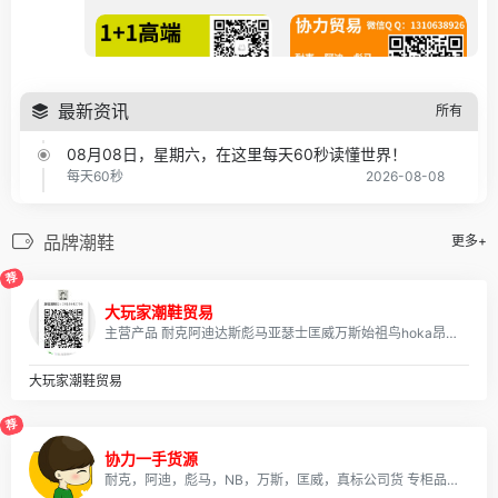
最新资讯
所有
08月08日，星期六，在这里每天60秒读懂世界！
每天60秒
2026-08-08
08月07日，星期五，在这里每天60秒读懂世界！
每天60秒
2026-08-07
品牌潮鞋
更多+
08月06日，星期四，在这里每天60秒读懂世界！
荐
每天60秒
2026-08-06
大玩家潮鞋贸易
08月05日，星期三，在这里每天60秒读懂世界！
主营产品 耐克阿迪达斯彪马亚瑟士匡威万斯始祖鸟hoka昂跑迪桑特各类运动鞋篮球鞋 长期收平台单，代发免费修鞋。诚招代理，微商，平台，外贸客户欢迎咨询
每天60秒
2026-08-05
大玩家潮鞋贸易
08月04日，星期二，在这里每天60秒读懂世界！
每天60秒
2026-08-04
荐
08月03日，星期一，在这里每天60秒读懂世界！
协力一手货源
每天60秒
2026-08-03
耐克，阿迪，彪马，NB，万斯，匡威，真标公司货 专柜品质 实体店合作，档口现货，批发、淘宝、外贸、微商 、等各种平台，诚招代理、免费一件代发~欢迎实力代理加盟合作！