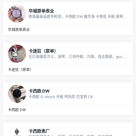
华城原单表业
原单最高品质专柜货。卡西欧 DW 施华洛 卡地亚 天梭 浪琴 瑞士ETA机芯定制…….等
华城原单表业
卡迷狂（原单）
主打高端劳力士，浪琴，江诗丹顿，万国，百达翡丽，gucci，美度，卡地亚，阿玛尼，打天梭，卡西欧，dw等各大品牌
卡迷狂（原单）
卡西欧 DW
卡西欧 G-shock 天梭 阿玛尼 巴宝莉 CK
卡西欧 DW
卡西欧表厂