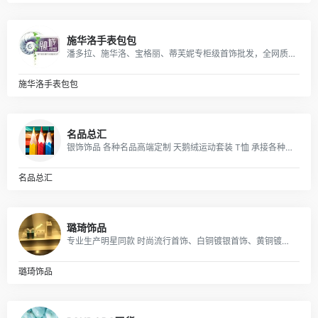
施华洛手表包包
潘多拉、施华洛、宝格丽、蒂芙妮专柜级首饰批发，全网质量最优，全部现货秒发。
施华洛手表包包
名品总汇
银饰饰品 各种名品高端定制 天鹅绒运动套装 T恤 承接各种饰品定单
名品总汇
璐琦饰品
专业生产明星同款 时尚流行首饰、白铜镀银首饰、黄铜镀真空金首饰、纯黄铜首饰等产品.
璐琦饰品