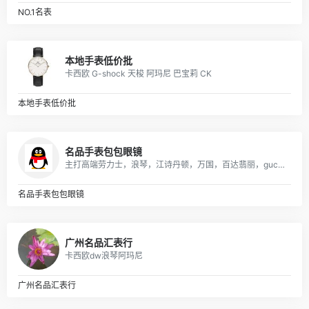
NO.1名表
本地手表低价批
卡西欧 G-shock 天梭 阿玛尼 巴宝莉 CK
本地手表低价批
名品手表包包眼镜
主打高端劳力士，浪琴，江诗丹顿，万国，百达翡丽，gucci，美度，卡地亚，阿玛尼，打天梭，卡西欧，dw等各大品牌
名品手表包包眼镜
广州名品汇表行
卡西欧dw浪琴阿玛尼
广州名品汇表行