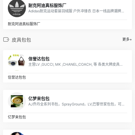
耐克阿迪真标服饰厂
Adidas耐克运动套装羽绒服 户外冲锋衣 日本一线品牌潮牌，安德玛，彪马PUMA，Evisu福神，乔丹，supreme巴黎世家vans FILA各类品牌服装
耐克阿迪真标服饰厂
皮具包包
更多+
信誉达包包
主营LV ,GUCCI, MK ,CHANEL,COACH, 等 各类大牌皮具、男女包、钱包. 描述: 广州 厂家直销 ，价格优惠
信誉达包包
亿梦来包包
AJ乔丹全系列书包，SprayGround，LV,巴黎世家包包，可下单，接各路大佬订单
亿梦来包包