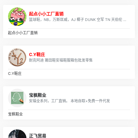
07月22日，星期三，在这里每天60秒读懂世界！
每天60秒
2026-07-22
起点小小工厂直销
篮球鞋，NB，万斯匡威，AJ 椰子 DUNK 空军 TN 天伯伦 足球鞋 气垫鞋 所有鞋款可拿图询价，真标公司货 专柜品质 实体店合作，档口现货，批发、淘宝、外贸、微商 、等各种平台，诚招代理、免费一件代发~欢迎实力代理加盟合作！无忧退换货，收到有质量问题 我们承担来回运费！
07月21日，星期二，在这里每天60秒读懂世界！
每天60秒
2026-07-21
起点小小工厂直销
07月20日，星期一，在这里每天60秒读懂世界！
每天60秒
2026-07-20
C.Y鞋庄
07月19日，星期天，在这里每天60秒读懂世界！
耐克阿迪 莆田鞋安福鞋服箱包批发零售
每天60秒
2026-07-19
07月18日，星期六，在这里每天60秒读懂世界！
C.Y鞋庄
每天60秒
2026-07-18
宝枫鞋业
安福全系列，工厂直销。 本地自取+免费一件代发
宝枫鞋业
正飞贸易