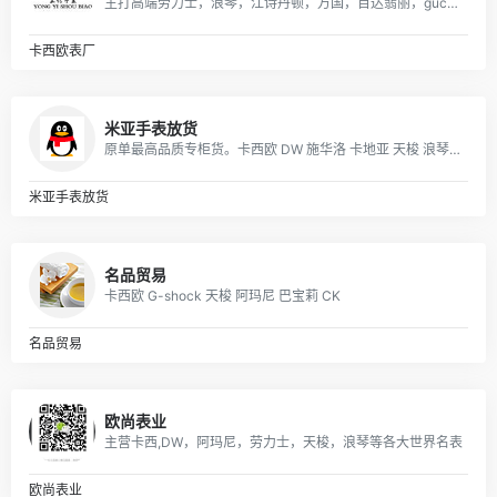
主打高端劳力士，浪琴，江诗丹顿，万国，百达翡丽，gucci，美度，卡地亚，阿玛尼，打天梭，卡西欧，dw等各大品牌
卡西欧表厂
米亚手表放货
原单最高品质专柜货。卡西欧 DW 施华洛 卡地亚 天梭 浪琴 瑞士ETA机芯定制…….等
米亚手表放货
名品贸易
卡西欧 G-shock 天梭 阿玛尼 巴宝莉 CK
名品贸易
欧尚表业
主营卡西,DW，阿玛尼，劳力士，天梭，浪琴等各大世界名表
欧尚表业