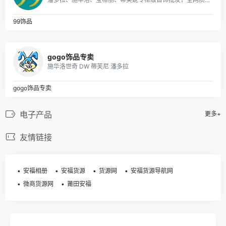
99饰品
gogo饰品专卖
施华洛世奇 DW 蒂芙尼 潘多拉
gogo饰品专卖
电子产品
更多+
友情链接
安福相册
安福货源
货源网
安福货源导航网
微商货源网
莆田安福