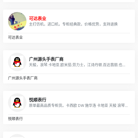
可达表业
主打仿机，进口机，专柜经典款，价格优势，支持退换
可达表业
广州源头手表厂商
天梭，浪琴.卡地亚.欧米茄.劳力士，江诗丹顿.百达翡丽.也可以报图片
广州源头手表厂商
悦顺表行
原单最高品质专柜货。卡西欧 DW 施华洛 卡地亚 天梭 浪琴 瑞士ETA机芯定制…….等
悦顺表行