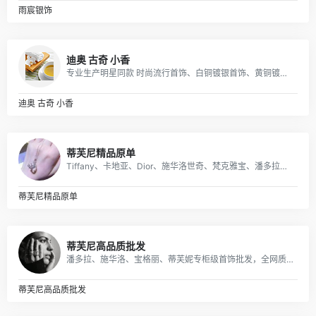
雨宸银饰
迪奥 古奇 小香
专业生产明星同款 时尚流行首饰、白铜镀银首饰、黄铜镀真空金首饰、纯黄铜首饰等产品.
迪奥 古奇 小香
蒂芙尼精品原单
Tiffany、卡地亚、Dior、施华洛世奇、梵克雅宝、潘多拉、宝格丽、chanel欧美流行首饰等，以925纯银材质为主，免费配包装，支持一件代发，无理由退换货，可代收货款。厂家一手货源，仓库直发！
蒂芙尼精品原单
蒂芙尼高品质批发
潘多拉、施华洛、宝格丽、蒂芙妮专柜级首饰批发，全网质量最优，全部现货秒发。
蒂芙尼高品质批发