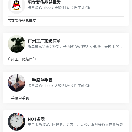
男女奢侈品总批发
卡西欧 G-shock 天梭 阿玛尼 巴宝莉 CK
男女奢侈品总批发
广州工厂顶级原单
原单最高品质专柜货。卡西欧 DW 施华洛 卡地亚 天梭 浪琴 瑞士ETA机芯定制…….等
广州工厂顶级原单
一手原单手表
卡西欧 G-shock 天梭 阿玛尼 巴宝莉 CK
一手原单手表
NO.1名表
主营卡西,DW，阿玛尼，劳力士，天梭，浪琴等各大世界名表